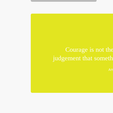
Courage is not the
judgement that somethi
Am