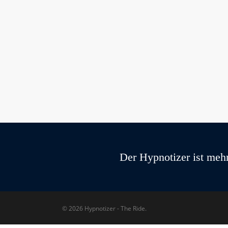
Der Hypnotizer ist mehr
© 2026 Hypnotizer - The Ride.