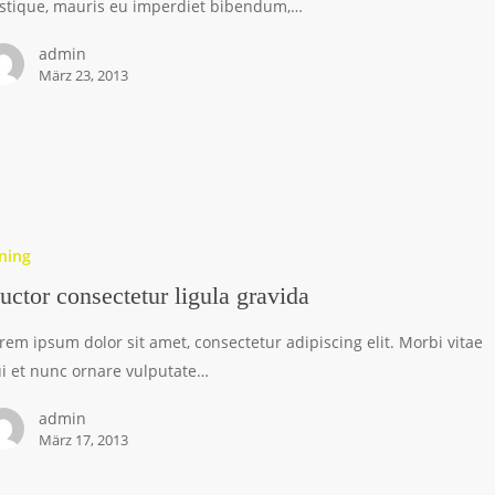
istique, mauris eu imperdiet bibendum,…
admin
März 23, 2013
ning
uctor consectetur ligula gravida
rem ipsum dolor sit amet, consectetur adipiscing elit. Morbi vitae
i et nunc ornare vulputate…
admin
März 17, 2013