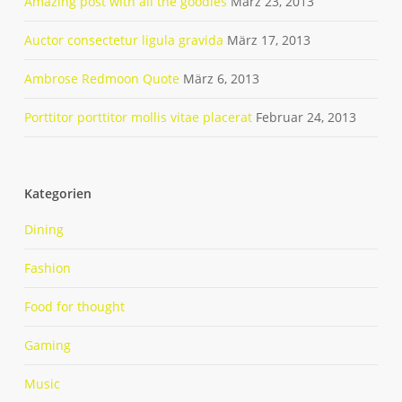
Amazing post with all the goodies
März 23, 2013
Auctor consectetur ligula gravida
März 17, 2013
Ambrose Redmoon Quote
März 6, 2013
Porttitor porttitor mollis vitae placerat
Februar 24, 2013
Kategorien
Dining
Fashion
Food for thought
Gaming
Music