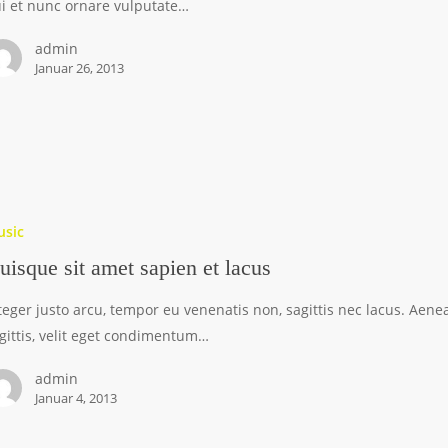
i et nunc ornare vulputate…
admin
Januar 26, 2013
usic
uisque sit amet sapien et lacus
teger justo arcu, tempor eu venenatis non, sagittis nec lacus. Aene
gittis, velit eget condimentum…
admin
Januar 4, 2013