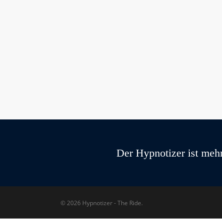
Der Hypnotizer ist mehr
© 2026 Hypnotizer - The Ride.