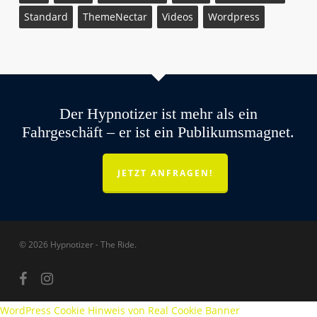
Standard
ThemeNectar
Videos
Wordpress
Der Hypnotizer ist mehr als ein
Fahrgeschäft – er ist ein Publikumsmagnet.
JETZT ANFRAGEN!
© 2026 Hypnotizer - The Ride.
facebook
instagram
WordPress Cookie Hinweis von Real Cookie Banner