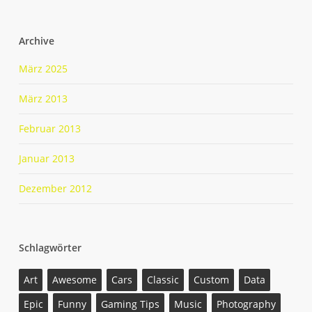
Archive
März 2025
März 2013
Februar 2013
Januar 2013
Dezember 2012
Schlagwörter
Art
Awesome
Cars
Classic
Custom
Data
Epic
Funny
Gaming Tips
Music
Photography